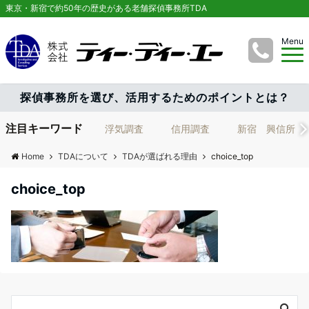
東京・新宿で約50年の歴史がある老舗探偵事務所TDA
Menu
探偵事務所を選び、活用するためのポイントとは？
注目キーワード
浮気調査
信用調査
新宿 興信所
Home
TDAについて
TDAが選ばれる理由
choice_top
choice_top