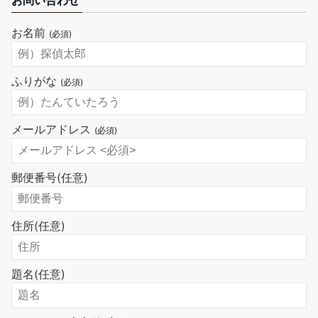
お問い合わせ
お名前
(必須)
ふりがな
(必須)
メールアドレス
(必須)
郵便番号
(任意)
住所
(任意)
題名
(任意)