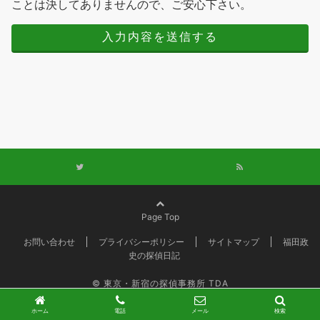
ことは決してありませんので、ご安心下さい。
Page Top
お問い合わせ
プライバシーポリシー
サイトマップ
福田政
史の探偵日記
© 東京・新宿の探偵事務所 TDA
Powered by
Emanon
ホーム
電話
メール
検索