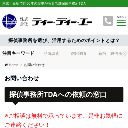
東京・新宿で約50年の歴史がある老舗探偵事務所TDA
Menu
探偵事務所を選び、活用するためのポイントとは？
注目キーワード
浮気調査
信用調査
新宿 興信所
Home
お問い合わせ
お問い合わせ
探偵事務所TDAへの依頼の窓口
※ご相談は無料で承っています。是非お気軽に
ご連絡ください！