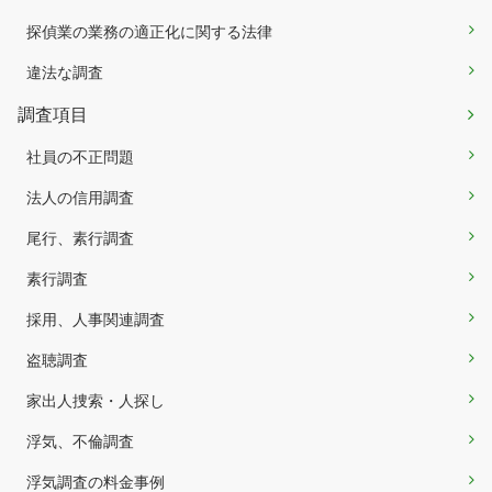
探偵業の業務の適正化に関する法律
違法な調査
調査項目
社員の不正問題
法人の信用調査
尾行、素行調査
素行調査
採用、人事関連調査
盗聴調査
家出人捜索・人探し
浮気、不倫調査
浮気調査の料金事例