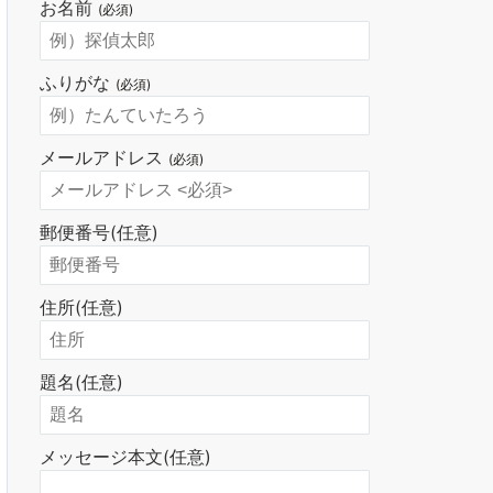
お名前
(必須)
ふりがな
(必須)
メールアドレス
(必須)
郵便番号
(任意)
住所
(任意)
題名
(任意)
メッセージ本文
(任意)