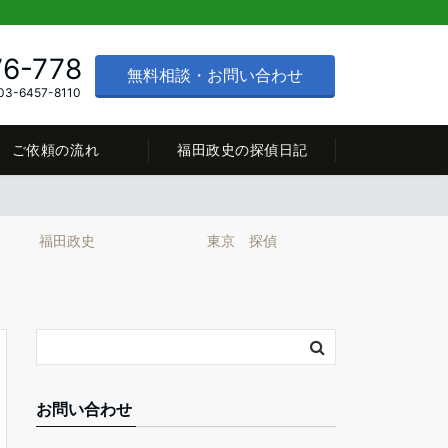
76-778
無料相談・お問い合わせ
3-6457-8110
ご依頼の流れ
福田政史の探偵日記
福田政史
東京 探偵
お問い合わせ