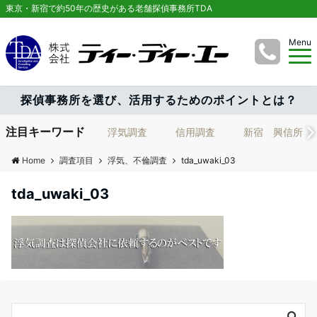
東京・新宿で約50年の歴史がある老舗探偵事務所TDA
Menu
探偵事務所を選び、活用するためのポイントとは？
注目キーワード
浮気調査
信用調査
新宿 興信所
Home
調査項目
浮気、不倫調査
tda_uwaki_03
tda_uwaki_03