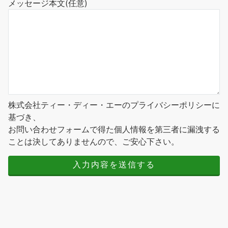
メッセージ本文
(任意)
株式会社ティー・ディー・エーのプライバシーポリシーに
基づき、
お問い合わせフォームで得た個人情報を第三者に漏洩する
ことは決してありませんので、ご安心下さい。