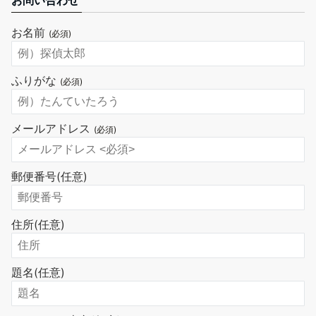
お問い合わせ
お名前
(必須)
ふりがな
(必須)
メールアドレス
(必須)
郵便番号
(任意)
住所
(任意)
題名
(任意)