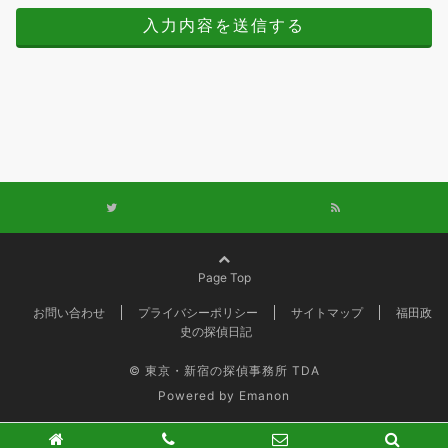
Page Top
お問い合わせ
プライバシーポリシー
サイトマップ
福田政
史の探偵日記
© 東京・新宿の探偵事務所 TDA
Powered by
Emanon