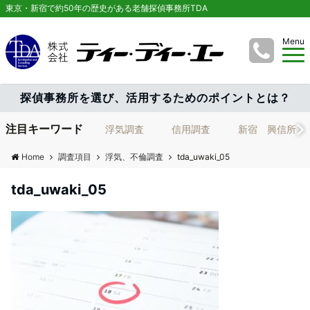
東京・新宿で約50年の歴史がある老舗探偵事務所TDA
Menu
探偵事務所を選び、活用するためのポイントとは？
注目キーワード
浮気調査
信用調査
新宿 興信所
Home
調査項目
浮気、不倫調査
tda_uwaki_05
tda_uwaki_05