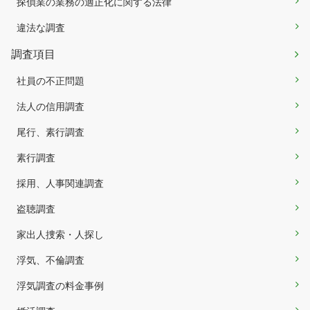
探偵業の業務の適正化に関する法律
違法な調査
調査項目
社員の不正問題
法人の信用調査
尾行、素行調査
素行調査
採用、人事関連調査
盗聴調査
家出人捜索・人探し
浮気、不倫調査
浮気調査の料金事例