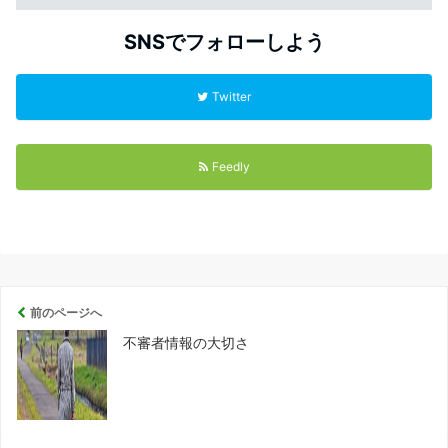
開
き
ま
す
SNSでフォローしよう
)
Twitter
Feedly
前のページへ
不審者情報の大切さ