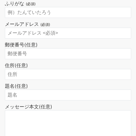
ふりがな
(必須)
メールアドレス
(必須)
郵便番号
(任意)
住所
(任意)
題名
(任意)
メッセージ本文
(任意)