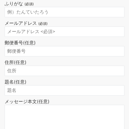
ふりがな
(必須)
メールアドレス
(必須)
郵便番号
(任意)
住所
(任意)
題名
(任意)
メッセージ本文
(任意)