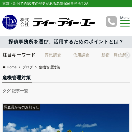
東京・新宿で約50年の歴史がある老舗探偵事務所TDA
Menu
探偵事務所を選び、活用するためのポイントとは？
注目キーワード
浮気調査
信用調査
新宿 興信所
Home
ブログ
危機管理対策
危機管理対策
タグ 記事一覧
調査員からのお知らせ