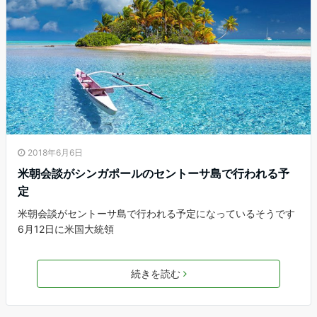
2018年6月6日
米朝会談がシンガポールのセントーサ島で行われる予
定
米朝会談がセントーサ島で行われる予定になっているそうです
6月12日に米国大統領
続きを読む