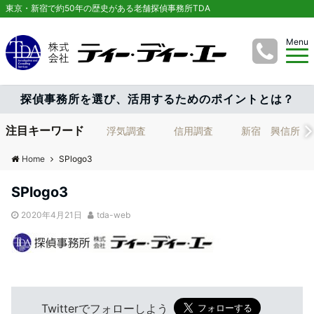
東京・新宿で約50年の歴史がある老舗探偵事務所TDA
Menu
探偵事務所を選び、活用するためのポイントとは？
注目キーワード
浮気調査
信用調査
新宿 興信所
Home
SPlogo3
SPlogo3
2020年4月21日
tda-web
Twitterでフォローしよう