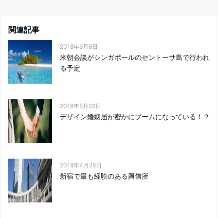
関連記事
2018年6月6日
米朝会談がシンガポールのセントーサ島で行われ
る予定
2018年5月22日
デザイン婚姻届が密かにブームになっている！？
2018年4月28日
新宿で最も経験のある興信所