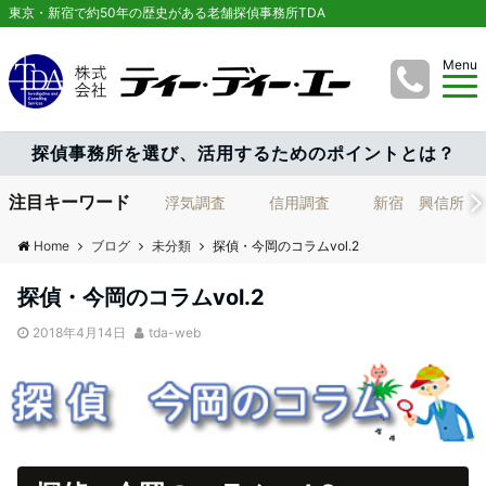
東京・新宿で約50年の歴史がある老舗探偵事務所TDA
Menu
探偵事務所を選び、活用するためのポイントとは？
注目キーワード
浮気調査
信用調査
新宿 興信所
Home
ブログ
未分類
探偵・今岡のコラムvol.2
探偵・今岡のコラムvol.2
2018年4月14日
tda-web