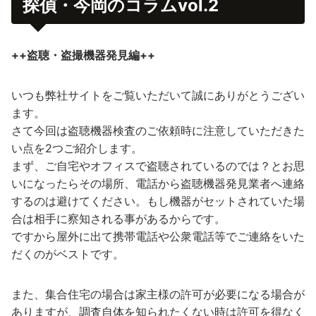
探偵・今岡のコラムvol.2
++盗聴・盗撮機器発見編++
いつも弊社サイトをご覧いただいて誠にありがとうござい
ます。
さて今回は盗聴機器検査のご依頼時に注意していただきた
い点を2つご紹介します。
まず、ご自宅やオフィスで盗聴されているのでは？とお思
いになったらその場所、電話から盗聴機器発見業者へ連絡
するのは避けてください。もし機器がセットされていた場
合は相手に察知される事があるからです。
ですから屋外に出て携帯電話や公衆電話等でご連絡をいた
だくのがベストです。
また、集合住宅の場合は家主様の許可が必要になる場合が
ありますが、調査自体を知られたくない時は許可を得なく