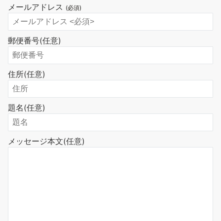
メールアドレス
(必須)
郵便番号
(任意)
住所
(任意)
題名
(任意)
メッセージ本文
(任意)