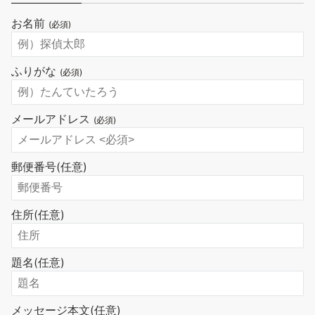
お名前
(必須)
ふりがな
(必須)
メールアドレス
(必須)
郵便番号
(任意)
住所
(任意)
題名
(任意)
メッセージ本文
(任意)