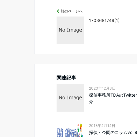
前のページへ
1703681749(1)
関連記事
2020年12月3日
探偵事務所TDAのTwitt
介
2018年4月14日
探偵・今岡のコラムvol.