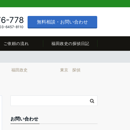
76-778
無料相談・お問い合わせ
3-6457-8110
ご依頼の流れ
福田政史の探偵日記
福田政史
東京 探偵
お問い合わせ