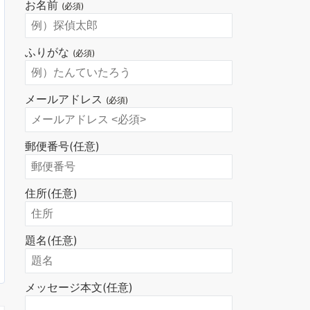
お名前
(必須)
ふりがな
(必須)
メールアドレス
(必須)
郵便番号
(任意)
住所
(任意)
題名
(任意)
メッセージ本文
(任意)