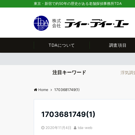
東京・新宿で約50年の歴史がある老舗探偵事務所TDA
TDAについて
調査項目
注目キーワード
浮気調
Home
1703681749(1)
1703681749(1)
2020年11月4日
tda-web