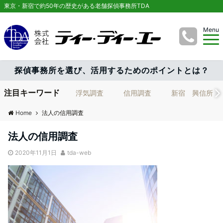
東京・新宿で約50年の歴史がある老舗探偵事務所TDA
Menu
探偵事務所を選び、活用するためのポイントとは？
注目キーワード
浮気調査
信用調査
新宿 興信所
Home
法人の信用調査
法人の信用調査
2020年11月1日
tda-web