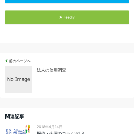
Feedly
前のページへ
法人の信用調査
関連記事
2018年4月14日
探偵・今岡のコラムvol.8