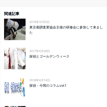
関連記事
2016年10月5日
東京都調査業協会主催の研修会に参加して来まし
た
2017年4月26日
探偵とゴールデンウィーク
2018年4月14日
探偵・今岡のコラムvol.1