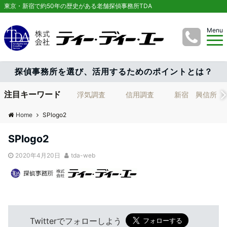
東京・新宿で約50年の歴史がある老舗探偵事務所TDA
Menu
探偵事務所を選び、活用するためのポイントとは？
注目キーワード
浮気調査
信用調査
新宿 興信所
Home
SPlogo2
SPlogo2
2020年4月20日
tda-web
Twitterでフォローしよう