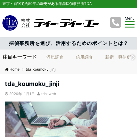
東京・新宿で約50年の歴史がある老舗探偵事務所TDA
Menu
探偵事務所を選び、活用するためのポイントとは？
注目キーワード
浮気調査
信用調査
新宿 興信所
Home
tda_koumoku_jinji
tda_koumoku_jinji
2020年11月1日
tda-web