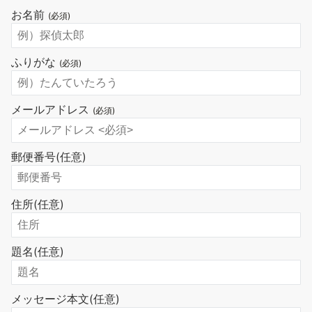
お名前
(必須)
ふりがな
(必須)
メールアドレス
(必須)
郵便番号
(任意)
住所
(任意)
題名
(任意)
メッセージ本文
(任意)