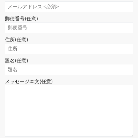
郵便番号
(任意)
住所
(任意)
題名
(任意)
メッセージ本文
(任意)