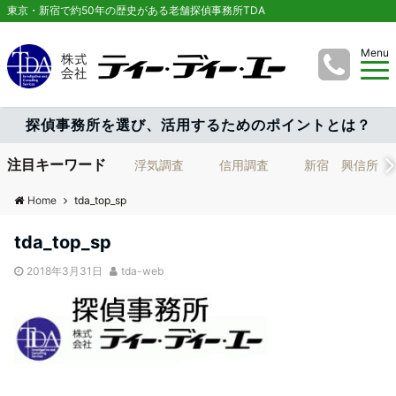
東京・新宿で約50年の歴史がある老舗探偵事務所TDA
Menu
探偵事務所を選び、活用するためのポイントとは？
注目キーワード
浮気調査
信用調査
新宿 興信所
Home
tda_top_sp
tda_top_sp
2018年3月31日
tda-web