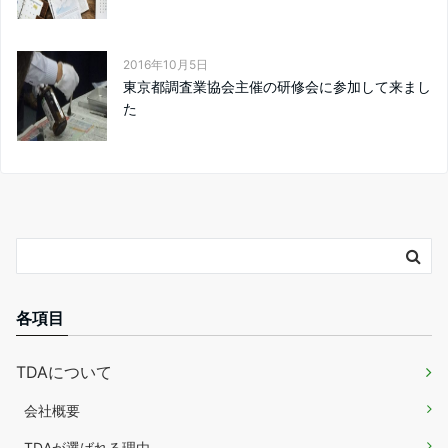
2016年10月5日
東京都調査業協会主催の研修会に参加して来まし
た
各項目
TDAについて
会社概要
TDAが選ばれる理由